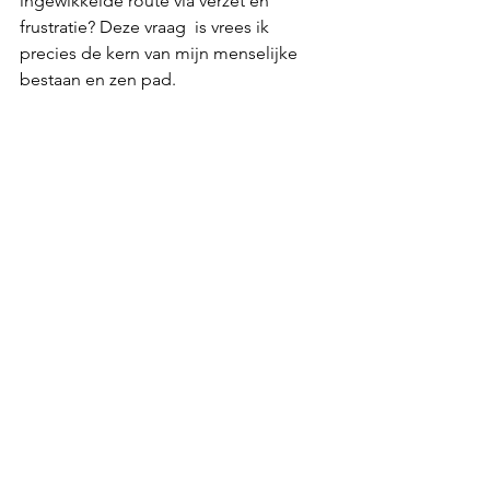
ingewikkelde route via verzet en 
frustratie? Deze vraag  is vrees ik 
precies de kern van mijn menselijke 
bestaan en zen pad. 