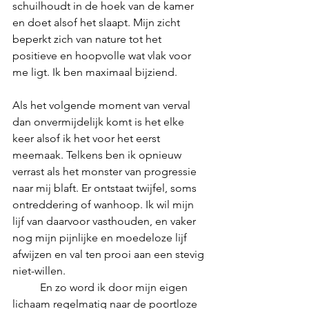
schuilhoudt in de hoek van de kamer 
en doet alsof het slaapt. Mijn zicht 
beperkt zich van nature tot het 
positieve en hoopvolle wat vlak voor 
me ligt. Ik ben maximaal bijziend. 
Als het volgende moment van verval 
dan onvermijdelijk komt is het elke 
keer alsof ik het voor het eerst 
meemaak. Telkens ben ik opnieuw 
verrast als het monster van progressie 
naar mij blaft. Er ontstaat twijfel, soms 
ontreddering of wanhoop. Ik wil mijn 
lijf van daarvoor vasthouden, en vaker 
nog mijn pijnlijke en moedeloze lijf 
afwijzen en val ten prooi aan een stevig 
niet-willen. 
	En zo word ik door mijn eigen 
lichaam regelmatig naar de poortloze 