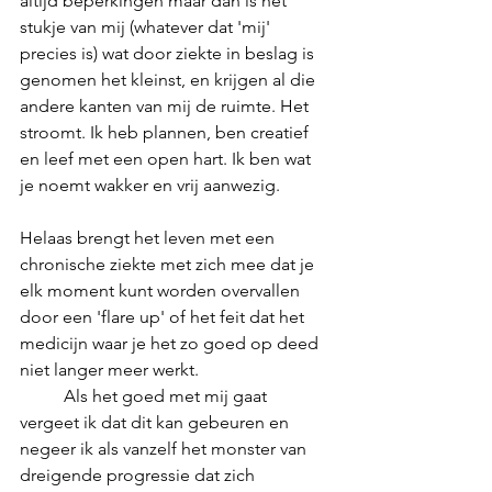
altijd beperkingen maar dan is het 
stukje van mij (whatever dat 'mij' 
precies is) wat door ziekte in beslag is 
genomen het kleinst, en krijgen al die 
andere kanten van mij de ruimte. Het 
stroomt. Ik heb plannen, ben creatief 
en leef met een open hart. Ik ben wat 
je noemt wakker en vrij aanwezig. 
Helaas brengt het leven met een 
chronische ziekte met zich mee dat je 
elk moment kunt worden overvallen 
door een 'flare up' of het feit dat het 
medicijn waar je het zo goed op deed 
niet langer meer werkt. 
	Als het goed met mij gaat 
vergeet ik dat dit kan gebeuren en 
negeer ik als vanzelf het monster van 
dreigende progressie dat zich 