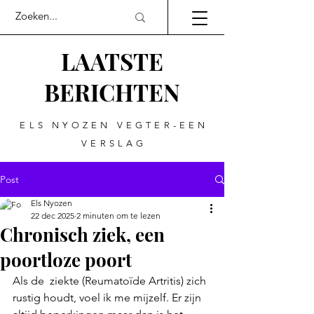
LAATSTE
BERICHTEN
ELS NYOZEN VEGTER-EEN
VERSLAG
Post
Els Nyozen
22 dec 2025
2 minuten om te lezen
Chronisch ziek, een
poortloze poort
Als de  ziekte (Reumatoïde Artritis) zich 
rustig houdt, voel ik me mijzelf. Er zijn 