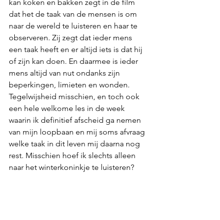
kan koken en bakken zegt in de film 
dat het de taak van de mensen is om 
naar de wereld te luisteren en haar te 
observeren. Zij zegt dat ieder mens 
een taak heeft en er altijd iets is dat hij 
of zijn kan doen. En daarmee is ieder 
mens altijd van nut ondanks zijn 
beperkingen, limieten en wonden. 
Tegelwijsheid misschien, en toch ook 
een hele welkome les in de week 
waarin ik definitief afscheid ga nemen 
van mijn loopbaan en mij soms afvraag 
welke taak in dit leven mij daarna nog 
rest. Misschien hoef ik slechts alleen 
naar het winterkoninkje te luisteren? 