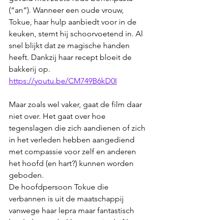
(“an”). Wanneer een oude vrouw, 
Tokue, haar hulp aanbiedt voor in de 
keuken, stemt hij schoorvoetend in. Al 
snel blijkt dat ze magische handen 
heeft. Dankzij haar recept bloeit de 
bakkerij op. 
https://youtu.be/CM749B6kD0I
Maar zoals wel vaker, gaat de film daar 
niet over. Het gaat over hoe 
tegenslagen die zich aandienen of zich 
in het verleden hebben aangediend 
met compassie voor zelf en anderen 
het hoofd (en hart?) kunnen worden 
geboden.
De hoofdpersoon Tokue die 
verbannen is uit de maatschappij 
vanwege haar lepra maar fantastisch 