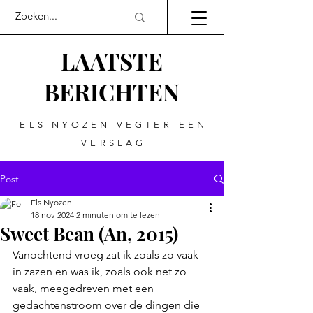
LAATSTE
BERICHTEN
ELS NYOZEN VEGTER-EEN
VERSLAG
Post
Els Nyozen
18 nov 2024
2 minuten om te lezen
Sweet Bean (An, 2015)
Vanochtend vroeg zat ik zoals zo vaak 
in zazen en was ik, zoals ook net zo 
vaak, meegedreven met een 
gedachtenstroom over de dingen die 